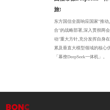
旅!
东方国信全面响应国家"推
合"的战略部署,深入贯彻两会
动"重大方针,充分发挥自身
累及垂直大模型领域的核心
「幕僚DeepSeek一体机」。