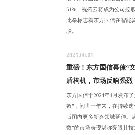
51%，视拓云将成为公司控
此举标志着东方国信在智能
段。
2025.08.01
重磅！东方国信幕僚“文
盾构机，市场反响强烈
东方国信于2024年4月发布
数”，问世一年来，在持续
版图向更多新兴领域延伸。
数”的市场表现堪称亮眼其