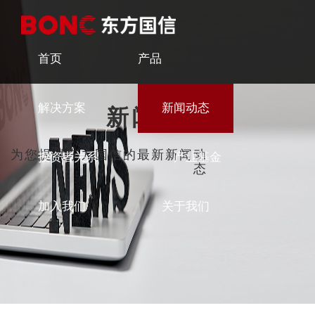
首页
产品
解决方案
新闻动态
新闻动态
为您提供东方国信的最新新闻动
投资者关系
产业基金
态
加入我们
关于我们