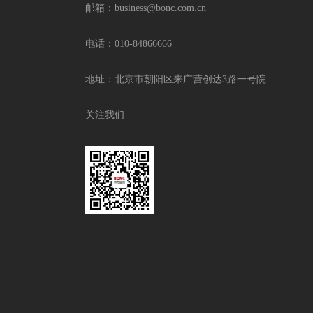
邮箱：business@bonc.com.cn
电话：010-84866666
地址：北京市朝阳区来广营创达3路一号院
关注我们