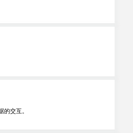
据的交互。