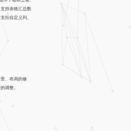
持组件下钻和上卷、
、支持表格汇总数
、支持自定义列。
背景、布局的修
活的调整。