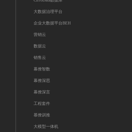
CirroData数据库
大数据治理平台
企业大数据平台BEH
营销云
数据云
销售云
幕僚智数
幕僚深思
幕僚深言
工程套件
慕僚训推
大模型一体机