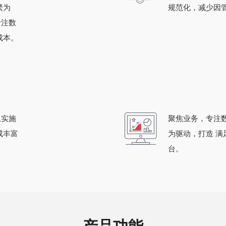
繁为
规范化，减少因
专注数
成本。
从实施
聚焦业务，专注
成丰富
为驱动，打造 
台。