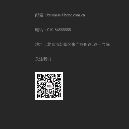
邮箱：business@bonc.com.cn
电话：010-84866666
地址：北京市朝阳区来广营创达3路一号院
关注我们