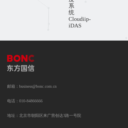
系
统
Cloudiip-
iDAS
邮箱：business@bonc.com.cn
电话：010-84866666
地址：北京市朝阳区来广营创达3路一号院