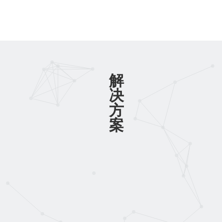
解
决
方
案