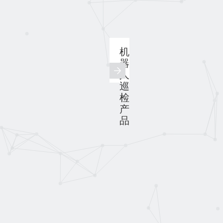
机
器
人
巡
检
产
品