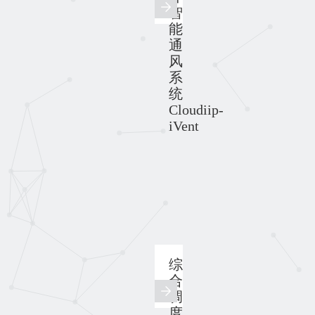
智
能
通
风
系
统
Cloudiip-
iVent
综
合
调
度