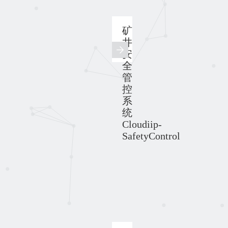
矿
井
安
全
管
控
系
统
Cloudiip-
SafetyControl