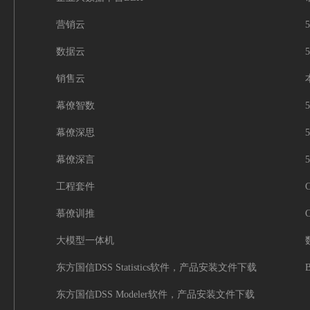
营销云
数据云
销售云
幕僚智数
幕僚深思
幕僚深言
工程套件
C
慕僚训推
C
大模型一体机
东方国信DSS Statistics软件，产品安装文件下载
东方国信DSS Modeler软件，产品安装文件下载