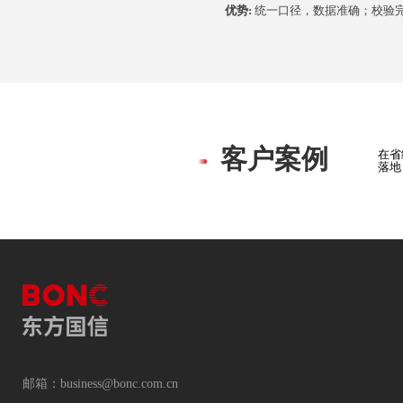
优势:
统一口径，数据准确；校验
客户案例
在省
落地
邮箱：business@bonc.com.cn