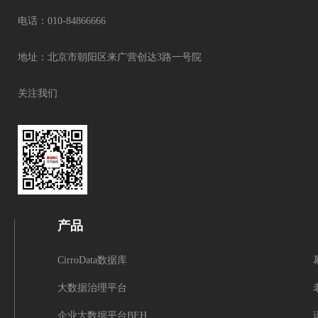
电话：010-84866666
地址：北京市朝阳区来广营创达3路一号院
关注我们
产品
CirroData数据库
大数据治理平台
企业大数据平台BEH