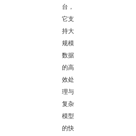
台，
它支
持大
规模
数据
的高
效处
理与
复杂
模型
的快