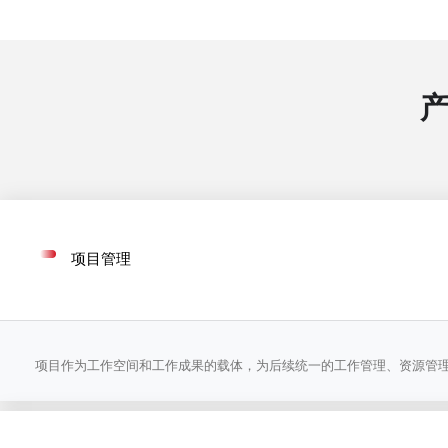
项目管理
项目作为工作空间和工作成果的载体，为后续统一的工作管理、资源管