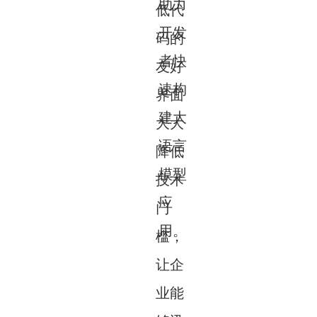
助力
低代
开发
码的
者快
友好
速构
界面
建大
大大
语言
降低
模型
技术
应
门
用。
槛，
让企
业能