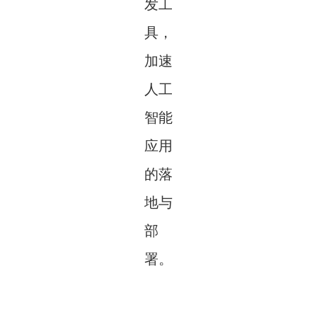
发工
具，
加速
人工
智能
应用
的落
地与
部
署。